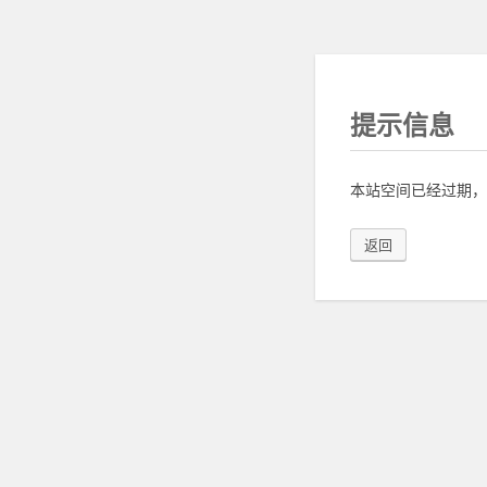
提示信息
本站空间已经过期，
返回